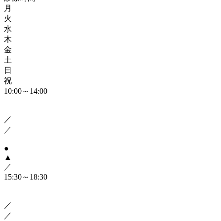
月
火
水
木
金
土
日
祝
10:00～14:00
／
／
●
▲
／
15:30～18:30
／
／