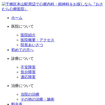
ホーム
医院について
医院紹介
医院概要・アクセス
院長あいさつ
初めての方へ
診療について
不安障害
気分障害
適応障害
治療について
当院の治療
その他の治療・施術
料金表