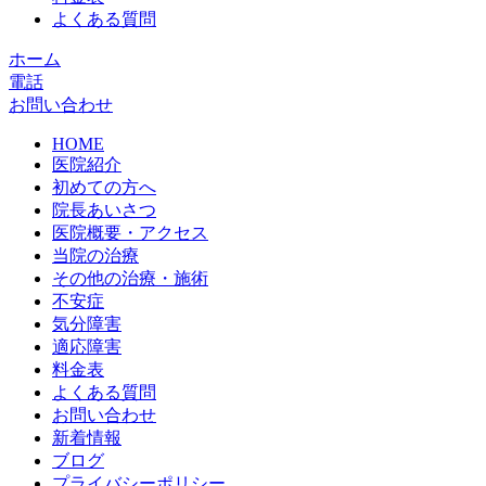
よくある質問
ホーム
電話
お問い合わせ
HOME
医院紹介
初めての方へ
院長あいさつ
医院概要・アクセス
当院の治療
その他の治療・施術
不安症
気分障害
適応障害
料金表
よくある質問
お問い合わせ
新着情報
ブログ
プライバシーポリシー