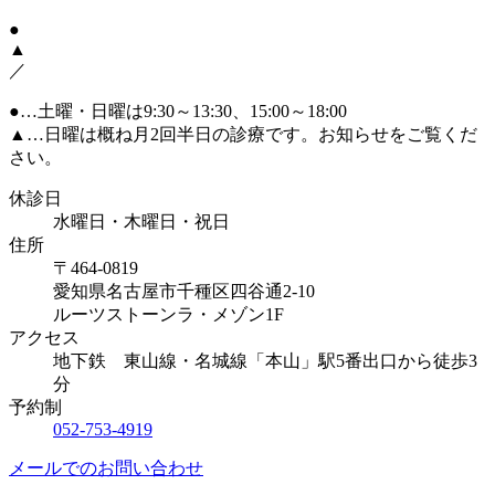
●
▲
／
●
…土曜・日曜は9:30～13:30、15:00～18:00
▲
…日曜は概ね月2回半日の診療です。お知らせをご覧くだ
さい。
休診日
水曜日・木曜日・祝日
住所
〒464-0819
愛知県名古屋市千種区四谷通2-10
ルーツストーンラ・メゾン1F
アクセス
地下鉄 東山線・名城線「本山」駅5番出口から徒歩3
分
予約制
052-753-4919
メールでのお問い合わせ