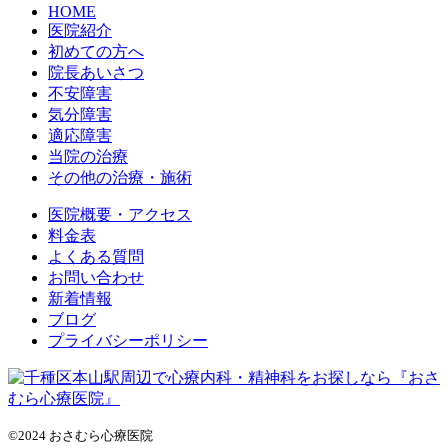
HOME
医院紹介
初めての方へ
院長あいさつ
不安障害
気分障害
適応障害
当院の治療
その他の治療・施術
医院概要・アクセス
料金表
よくある質問
お問い合わせ
新着情報
ブログ
プライバシーポリシー
©2024 おさむら心療医院