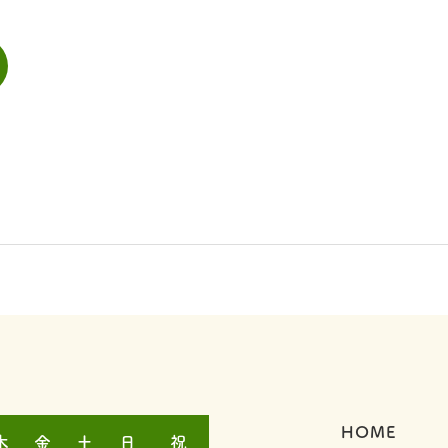
HOME
木
金
土
日
祝