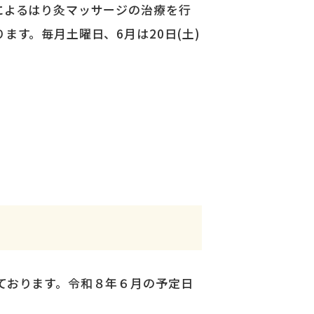
によるはり灸マッサージの治療を行
す。毎月土曜日、6月は20日(土)
ております。令和８年６月の予定日