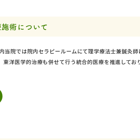
療施術について
内当院では院内セラピールームにて理学療法士兼鍼灸師
、東洋医学的治療も併せて行う統合的医療を推進しており