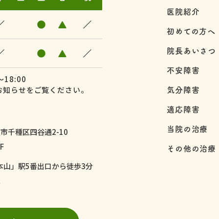
医院紹介
／
●
▲
／
初めての方へ
院長あいさつ
／
●
▲
／
不安障害
18:00
気分障害
お知らせをご覧ください。
適応障害
当院の治療
市千種区四谷通2-10
F
その他の治療
本山」駅5番出口から徒歩3分
9