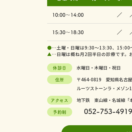
／
10:00～14:00
／
15:30～18:30
●
…土曜・日曜は9:30～13:30、15:00～
▲
…日曜は概ね月2回半日の診療です。
休診日
水曜日・木曜日・祝日
住所
〒464-0819
愛知県名古屋
ルーツストーンラ・メゾン1
アクセス
地下鉄 東山線・名城線「
052-753-491
予約制