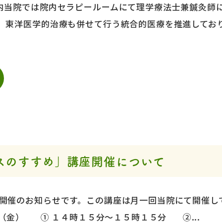
内当院では院内セラピールームにて理学療法士兼鍼灸師
、東洋医学的治療も併せて行う統合的医療を推進しておりま
スのすすめ」講座開催について
開催のお知らせです。この講座は月一回当院にて開催し
（金） ① １４時１５分～１５時１５分 ②...