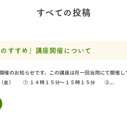
すべての投稿
スのすすめ」講座開催について
開催のお知らせです。この講座は月一回当院にて開催し
（金） ① １４時１５分～１５時１５分 ②...