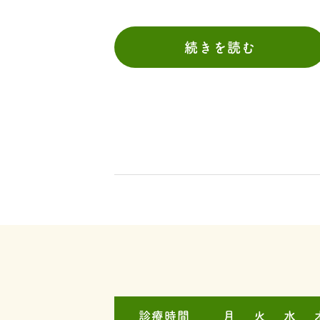
続きを読む
診療時間
月
火
水