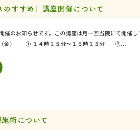
スのすすめ」講座開催について
開催のお知らせです。この講座は月一回当院にて開催し
（金） ① １４時１５分～１５時１５分 ②...
療施術について