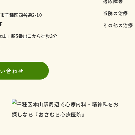
適応障害
当院の治療
市千種区四谷通2-10
F
その他の治療
本山」駅5番出口から徒歩3分
9
い合わせ