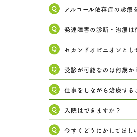
Q
アルコール依存症の診療
Q
発達障害の診断・治療は
Q
セカンドオピニオンとし
Q
受診が可能なのは何歳か
Q
仕事をしながら治療する
Q
入院はできますか？
Q
今すぐどうにかしてほし