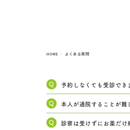
HOME
よくある質問
Q
予約しなくても受診でき
Q
本人が通院することが難
Q
診察は受けずにお薬だけ