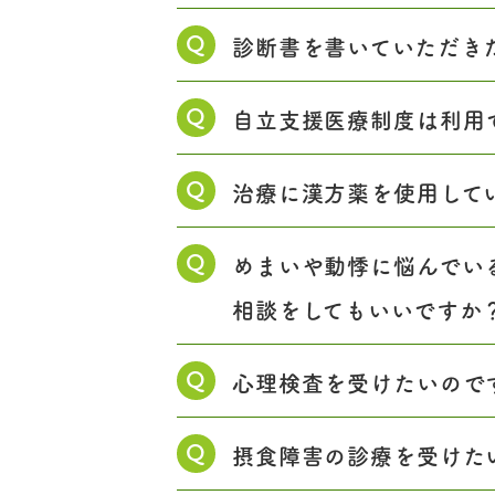
Q
診断書を書いていただき
Q
自立支援医療制度は利用
Q
治療に漢方薬を使用して
Q
めまいや動悸に悩んでい
相談をしてもいいですか
Q
心理検査を受けたいので
Q
摂食障害の診療を受けた