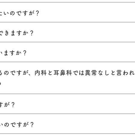
たいのですが？
できますか？
いますか？
るのですが、内科と耳鼻科では異常なしと言われ
？
すが？
いのですが？