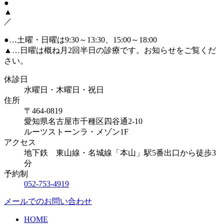
●
▲
／
●
…土曜・日曜は9:30～13:30、15:00～18:00
▲
…日曜は概ね月2回半日の診療です。お知らせをご覧くだ
さい。
休診日
水曜日・木曜日・祝日
住所
〒464-0819
愛知県名古屋市千種区四谷通2-10
ルーツストーンラ・メゾン1F
アクセス
地下鉄 東山線・名城線「本山」駅5番出口から徒歩3
分
予約制
052-753-4919
メールでのお問い合わせ
HOME