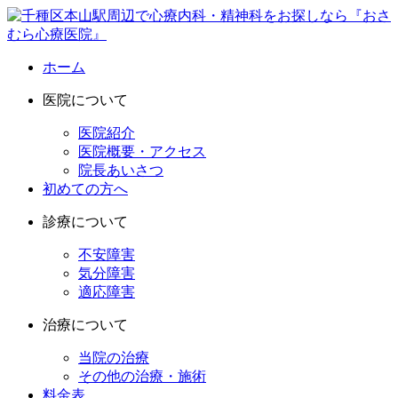
ホーム
医院について
医院紹介
医院概要・アクセス
院長あいさつ
初めての方へ
診療について
不安障害
気分障害
適応障害
治療について
当院の治療
その他の治療・施術
料金表