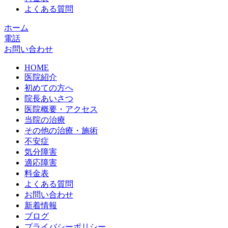
よくある質問
ホーム
電話
お問い合わせ
HOME
医院紹介
初めての方へ
院長あいさつ
医院概要・アクセス
当院の治療
その他の治療・施術
不安症
気分障害
適応障害
料金表
よくある質問
お問い合わせ
新着情報
ブログ
プライバシーポリシー