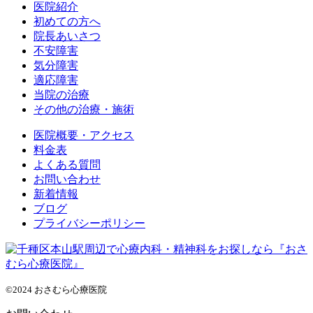
医院紹介
初めての方へ
院長あいさつ
不安障害
気分障害
適応障害
当院の治療
その他の治療・施術
医院概要・アクセス
料金表
よくある質問
お問い合わせ
新着情報
ブログ
プライバシーポリシー
©2024 おさむら心療医院