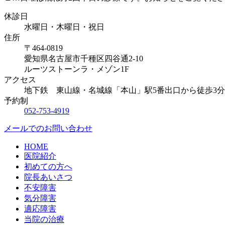
休診日
水曜日・木曜日・祝日
住所
〒464-0819
愛知県名古屋市千種区四谷通2-10
ルーツストーンラ・メゾン1F
アクセス
地下鉄 東山線・名城線「本山」駅5番出口から徒歩3分
予約制
052-753-4919
メールでのお問い合わせ
HOME
医院紹介
初めての方へ
院長あいさつ
不安障害
気分障害
適応障害
当院の治療