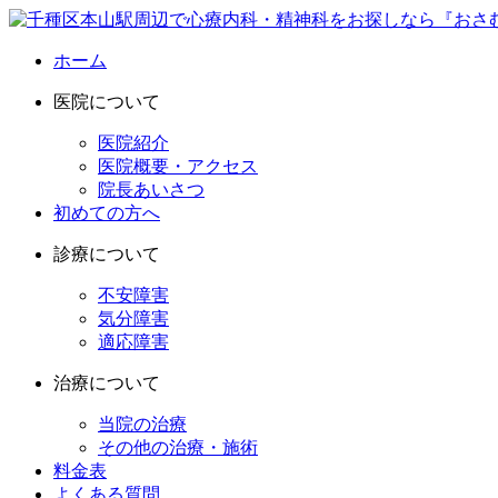
ホーム
医院について
医院紹介
医院概要・アクセス
院長あいさつ
初めての方へ
診療について
不安障害
気分障害
適応障害
治療について
当院の治療
その他の治療・施術
料金表
よくある質問