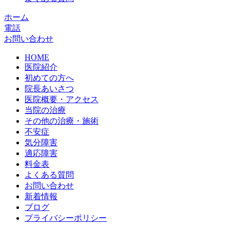
ホーム
電話
お問い合わせ
HOME
医院紹介
初めての方へ
院長あいさつ
医院概要・アクセス
当院の治療
その他の治療・施術
不安症
気分障害
適応障害
料金表
よくある質問
お問い合わせ
新着情報
ブログ
プライバシーポリシー