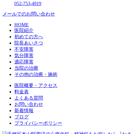
052-753-4919
メールでのお問い合わせ
HOME
医院紹介
初めての方へ
院長あいさつ
不安障害
気分障害
適応障害
当院の治療
その他の治療・施術
医院概要・アクセス
料金表
よくある質問
お問い合わせ
新着情報
ブログ
プライバシーポリシー