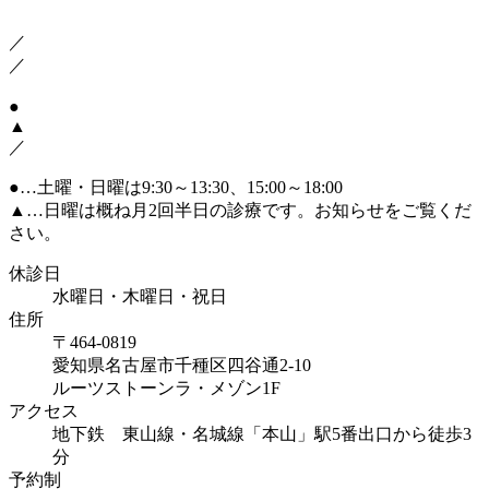
／
／
●
▲
／
●
…土曜・日曜は9:30～13:30、15:00～18:00
▲
…日曜は概ね月2回半日の診療です。お知らせをご覧くだ
さい。
休診日
水曜日・木曜日・祝日
住所
〒464-0819
愛知県名古屋市千種区四谷通2-10
ルーツストーンラ・メゾン1F
アクセス
地下鉄 東山線・名城線「本山」駅5番出口から徒歩3
分
予約制