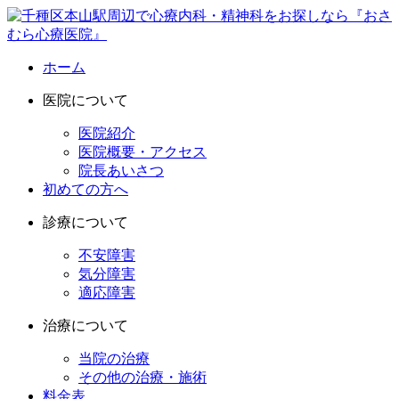
ホーム
医院について
医院紹介
医院概要・アクセス
院長あいさつ
初めての方へ
診療について
不安障害
気分障害
適応障害
治療について
当院の治療
その他の治療・施術
料金表