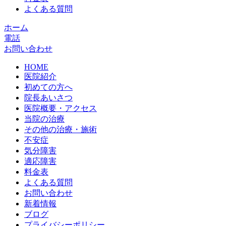
よくある質問
ホーム
電話
お問い合わせ
HOME
医院紹介
初めての方へ
院長あいさつ
医院概要・アクセス
当院の治療
その他の治療・施術
不安症
気分障害
適応障害
料金表
よくある質問
お問い合わせ
新着情報
ブログ
プライバシーポリシー