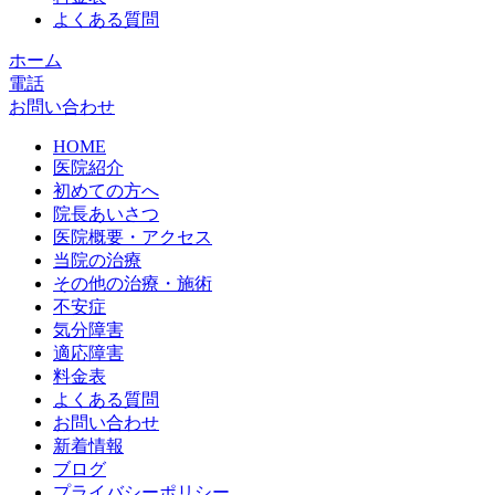
よくある質問
ホーム
電話
お問い合わせ
HOME
医院紹介
初めての方へ
院長あいさつ
医院概要・アクセス
当院の治療
その他の治療・施術
不安症
気分障害
適応障害
料金表
よくある質問
お問い合わせ
新着情報
ブログ
プライバシーポリシー