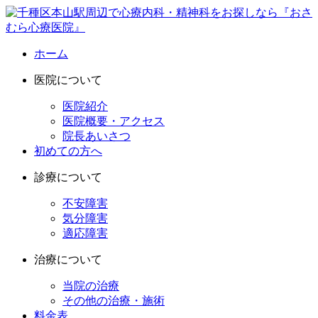
ホーム
医院について
医院紹介
医院概要・アクセス
院長あいさつ
初めての方へ
診療について
不安障害
気分障害
適応障害
治療について
当院の治療
その他の治療・施術
料金表