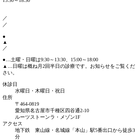
15:30～18:30
／
／
●
▲
／
●
…土曜・日曜は9:30～13:30、15:00～18:00
▲
…日曜は概ね月2回半日の診療です。お知らせをご覧くだ
さい。
休診日
水曜日・木曜日・祝日
住所
〒464-0819
愛知県名古屋市千種区四谷通2-10
ルーツストーンラ・メゾン1F
アクセス
地下鉄 東山線・名城線「本山」駅5番出口から徒歩3
分