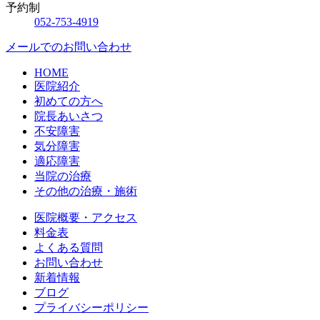
予約制
052-753-4919
メールでのお問い合わせ
HOME
医院紹介
初めての方へ
院長あいさつ
不安障害
気分障害
適応障害
当院の治療
その他の治療・施術
医院概要・アクセス
料金表
よくある質問
お問い合わせ
新着情報
ブログ
プライバシーポリシー