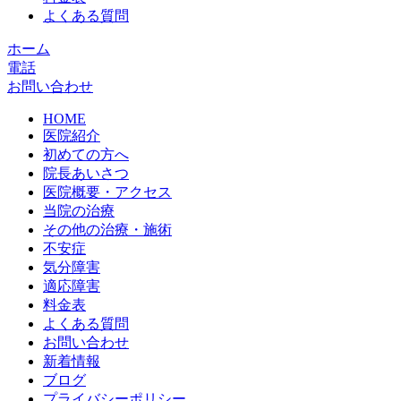
よくある質問
ホーム
電話
お問い合わせ
HOME
医院紹介
初めての方へ
院長あいさつ
医院概要・アクセス
当院の治療
その他の治療・施術
不安症
気分障害
適応障害
料金表
よくある質問
お問い合わせ
新着情報
ブログ
プライバシーポリシー