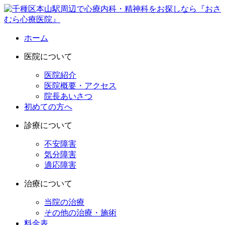
ホーム
医院について
医院紹介
医院概要・アクセス
院長あいさつ
初めての方へ
診療について
不安障害
気分障害
適応障害
治療について
当院の治療
その他の治療・施術
料金表