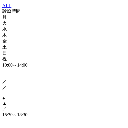
ALL
診療時間
月
火
水
木
金
土
日
祝
10:00～14:00
／
／
●
▲
／
15:30～18:30