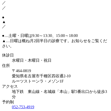
／
／
●
▲
／
●
…土曜・日曜は9:30～13:30、15:00～18:00
▲
…日曜は概ね月2回半日の診療です。お知らせをご覧くだ
さい。
休診日
水曜日・木曜日・祝日
住所
〒464-0819
愛知県名古屋市千種区四谷通2-10
ルーツストーンラ・メゾン1F
アクセス
地下鉄 東山線・名城線「本山」駅5番出口から徒歩3
分
予約制
052-753-4919