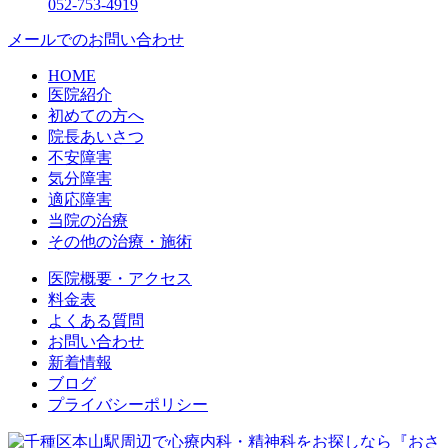
052-753-4919
メールでのお問い合わせ
HOME
医院紹介
初めての方へ
院長あいさつ
不安障害
気分障害
適応障害
当院の治療
その他の治療・施術
医院概要・アクセス
料金表
よくある質問
お問い合わせ
新着情報
ブログ
プライバシーポリシー