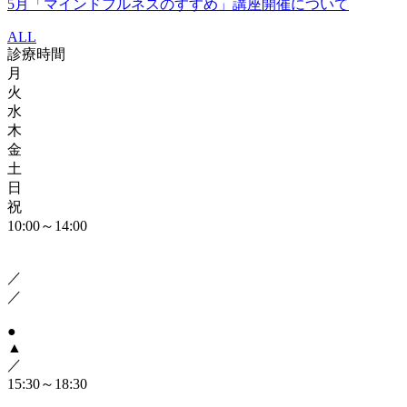
5月「マインドフルネスのすすめ」講座開催について
ALL
診療時間
月
火
水
木
金
土
日
祝
10:00～14:00
／
／
●
▲
／
15:30～18:30