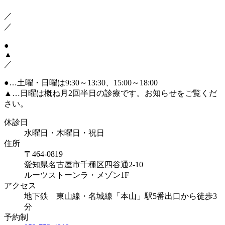
／
／
●
▲
／
●
…土曜・日曜は9:30～13:30、15:00～18:00
▲
…日曜は概ね月2回半日の診療です。お知らせをご覧くだ
さい。
休診日
水曜日・木曜日・祝日
住所
〒464-0819
愛知県名古屋市千種区四谷通2-10
ルーツストーンラ・メゾン1F
アクセス
地下鉄 東山線・名城線「本山」駅5番出口から徒歩3
分
予約制