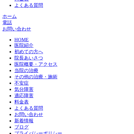
よくある質問
ホーム
電話
お問い合わせ
HOME
医院紹介
初めての方へ
院長あいさつ
医院概要・アクセス
当院の治療
その他の治療・施術
不安症
気分障害
適応障害
料金表
よくある質問
お問い合わせ
新着情報
ブログ
プライバシーポリシー