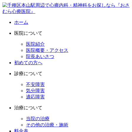
ホーム
医院について
医院紹介
医院概要・アクセス
院長あいさつ
初めての方へ
診療について
不安障害
気分障害
適応障害
治療について
当院の治療
その他の治療・施術
料金表