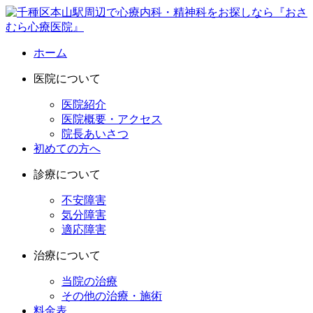
ホーム
医院について
医院紹介
医院概要・アクセス
院長あいさつ
初めての方へ
診療について
不安障害
気分障害
適応障害
治療について
当院の治療
その他の治療・施術
料金表