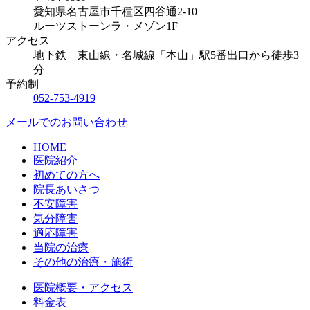
愛知県名古屋市千種区四谷通2-10
ルーツストーンラ・メゾン1F
アクセス
地下鉄 東山線・名城線「本山」駅5番出口から徒歩3
分
予約制
052-753-4919
メールでのお問い合わせ
HOME
医院紹介
初めての方へ
院長あいさつ
不安障害
気分障害
適応障害
当院の治療
その他の治療・施術
医院概要・アクセス
料金表