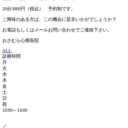
20分3000円（税込） 予約制です。
ご興味のある方は、この機会に是非いかがでしょうか？
お電話もしくはメールお問い合わせでご連絡下さい。
おさむら心療医院
ALL
診療時間
月
火
水
木
金
土
日
祝
10:00～14:00
／