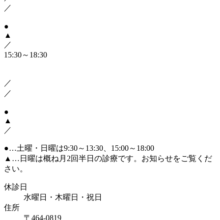
／
●
▲
／
15:30～18:30
／
／
●
▲
／
●
…土曜・日曜は9:30～13:30、15:00～18:00
▲
…日曜は概ね月2回半日の診療です。お知らせをご覧くだ
さい。
休診日
水曜日・木曜日・祝日
住所
〒464-0819