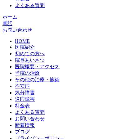
よくある質問
ホーム
電話
お問い合わせ
HOME
医院紹介
初めての方へ
院長あいさつ
医院概要・アクセス
当院の治療
その他の治療・施術
不安症
気分障害
適応障害
料金表
よくある質問
お問い合わせ
新着情報
ブログ
プライバシーポリシー