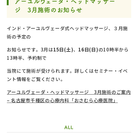
アーユルヴェーダ・ヘッドマッサー
ジ 3月施術のお知らせ
インド・アーユルヴェーダ式ヘッドマッサージ、３月施
術の予定の
お知らせです。3月は
15日(土)
、
16日(日)
の10時半から
13時半、予約制で
当院にて施術が受けられます。詳しくはセミナー・イベ
ント情報をご覧ください。
アーユルヴェーダ・ヘッドマッサージ 3月施術のご案内
– 名古屋市千種区の心療内科「おさむら心療医院」
ALL