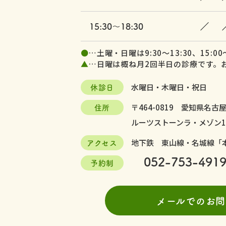
／
15:30～18:30
●
…土曜・日曜は9:30～13:30、15:00～
▲
…日曜は概ね月2回半日の診療です。
休診日
水曜日・木曜日・祝日
住所
〒464-0819
愛知県名古屋
ルーツストーンラ・メゾン1
アクセス
地下鉄 東山線・名城線「
052-753-491
予約制
メールでのお問