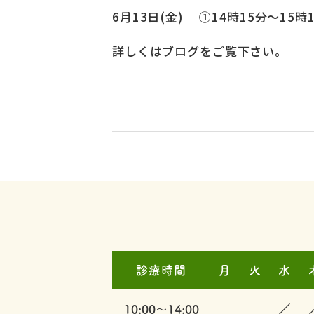
6月13日(金) ①14時15分～15
詳しくはブログをご覧下さい。
診療時間
月
火
水
／
10:00～14:00