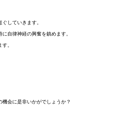
ほぐしていきます。
特に自律神経の興奮を鎮めます。
ます。
の機会に是非いかがでしょうか？