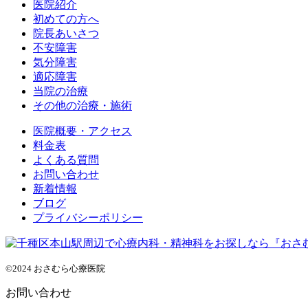
医院紹介
初めての方へ
院長あいさつ
不安障害
気分障害
適応障害
当院の治療
その他の治療・施術
医院概要・アクセス
料金表
よくある質問
お問い合わせ
新着情報
ブログ
プライバシーポリシー
©2024 おさむら心療医院
お問い合わせ