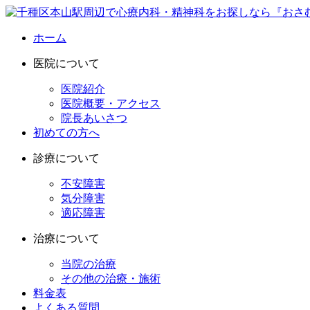
ホーム
医院について
医院紹介
医院概要・アクセス
院長あいさつ
初めての方へ
診療について
不安障害
気分障害
適応障害
治療について
当院の治療
その他の治療・施術
料金表
よくある質問