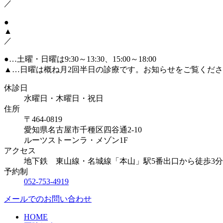
／
●
▲
／
●
…土曜・日曜は9:30～13:30、15:00～18:00
▲
…日曜は概ね月2回半日の診療です。お知らせをご覧くだ
休診日
水曜日・木曜日・祝日
住所
〒464-0819
愛知県名古屋市千種区四谷通2-10
ルーツストーンラ・メゾン1F
アクセス
地下鉄 東山線・名城線「本山」駅5番出口から徒歩3分
予約制
052-753-4919
メールでのお問い合わせ
HOME