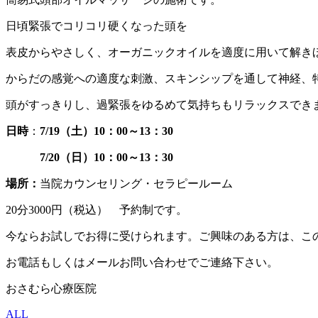
日頃緊張でコリコリ硬くなった頭を
表皮からやさしく、オーガニックオイルを適度に用いて解き
からだの感覚への適度な刺激、スキンシップを通して神経、
頭がすっきりし、過緊張をゆるめて気持ちもリラックスでき
日時
：
7/19（土）10：00～13：30
7/20（日）10：00～13：30
場所：
当院カウンセリング・セラピールーム
20分3000円（税込） 予約制です。
今ならお試しでお得に受けられます。ご興味のある方は、こ
お電話もしくはメールお問い合わせでご連絡下さい。
おさむら心療医院
ALL