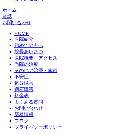
ホーム
電話
お問い合わせ
HOME
医院紹介
初めての方へ
院長あいさつ
医院概要・アクセス
当院の治療
その他の治療・施術
不安症
気分障害
適応障害
料金表
よくある質問
お問い合わせ
新着情報
ブログ
プライバシーポリシー