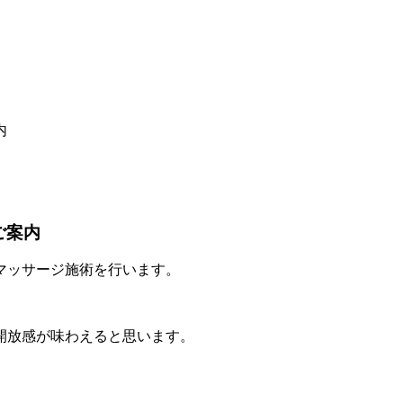
内
ご案内
マッサージ施術を行います。
開放感が味わえると思います。