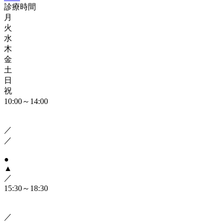
診療時間
月
火
水
木
金
土
日
祝
10:00～14:00
／
／
●
▲
／
15:30～18:30
／