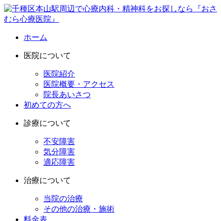
ホーム
医院について
医院紹介
医院概要・アクセス
院長あいさつ
初めての方へ
診療について
不安障害
気分障害
適応障害
治療について
当院の治療
その他の治療・施術
料金表