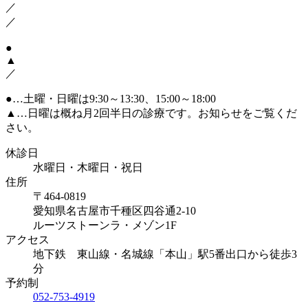
／
／
●
▲
／
●
…土曜・日曜は9:30～13:30、15:00～18:00
▲
…日曜は概ね月2回半日の診療です。お知らせをご覧くだ
さい。
休診日
水曜日・木曜日・祝日
住所
〒464-0819
愛知県名古屋市千種区四谷通2-10
ルーツストーンラ・メゾン1F
アクセス
地下鉄 東山線・名城線「本山」駅5番出口から徒歩3
分
予約制
052-753-4919