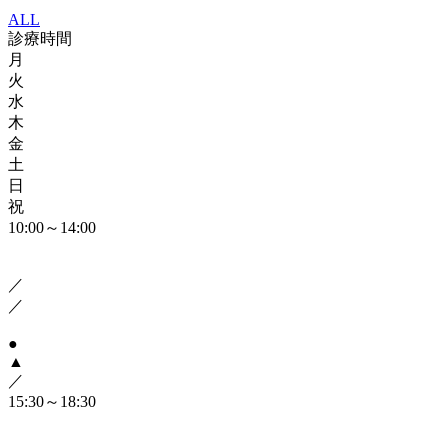
ALL
診療時間
月
火
水
木
金
土
日
祝
10:00～14:00
／
／
●
▲
／
15:30～18:30