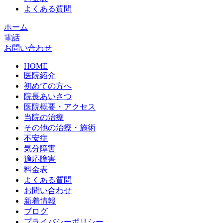
よくある質問
ホーム
電話
お問い合わせ
HOME
医院紹介
初めての方へ
院長あいさつ
医院概要・アクセス
当院の治療
その他の治療・施術
不安症
気分障害
適応障害
料金表
よくある質問
お問い合わせ
新着情報
ブログ
プライバシーポリシー