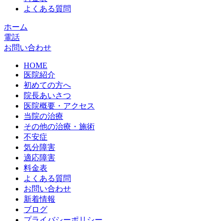
よくある質問
ホーム
電話
お問い合わせ
HOME
医院紹介
初めての方へ
院長あいさつ
医院概要・アクセス
当院の治療
その他の治療・施術
不安症
気分障害
適応障害
料金表
よくある質問
お問い合わせ
新着情報
ブログ
プライバシーポリシー