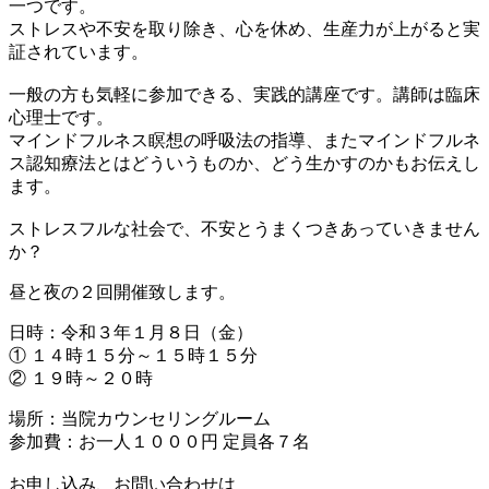
一つです。
ストレスや不安を取り除き、心を休め、生産力が上がると実
証されています。
一般の方も気軽に参加できる、実践的講座です。講師は臨床
心理士です。
マインドフルネス瞑想の呼吸法の指導、またマインドフルネ
ス認知療法とはどういうものか、どう生かすのかもお伝えし
ます。
ストレスフルな社会で、不安とうまくつきあっていきません
か？
昼と夜の２回開催致します。
日時：令和３年１月８日（金）
① １４時１５分～１５時１５分
② １９時～２０時
場所：当院カウンセリングルーム
参加費：お一人１０００円 定員各７名
お申し込み、お問い合わせは