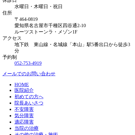
休診日
水曜日・木曜日・祝日
住所
〒464-0819
愛知県名古屋市千種区四谷通2-10
ルーツストーンラ・メゾン1F
アクセス
地下鉄 東山線・名城線「本山」駅5番出口から徒歩3
分
予約制
052-753-4919
メールでのお問い合わせ
HOME
医院紹介
初めての方へ
院長あいさつ
不安障害
気分障害
適応障害
当院の治療
その他の治療・施術