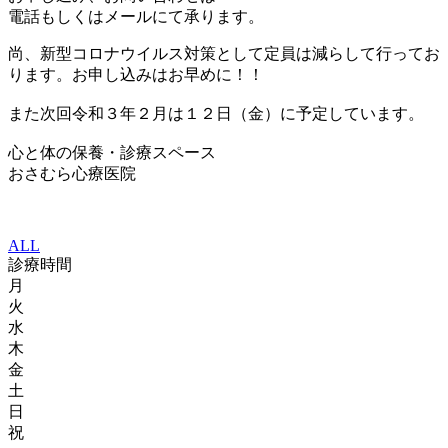
電話もしくはメールにて承ります。
尚、新型コロナウイルス対策として定員は減らして行ってお
ります。お申し込みはお早めに！！
また次回令和３年２月は１２日（金）に予定しています。
心と体の保養・診療スペース
おさむら心療医院
ALL
診療時間
月
火
水
木
金
土
日
祝