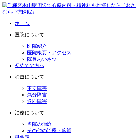
ホーム
医院について
医院紹介
医院概要・アクセス
院長あいさつ
初めての方へ
診療について
不安障害
気分障害
適応障害
治療について
当院の治療
その他の治療・施術
料金表