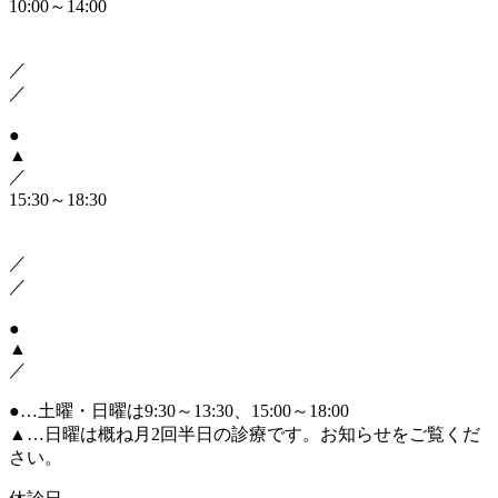
10:00～14:00
／
／
●
▲
／
15:30～18:30
／
／
●
▲
／
●
…土曜・日曜は9:30～13:30、15:00～18:00
▲
…日曜は概ね月2回半日の診療です。お知らせをご覧くだ
さい。