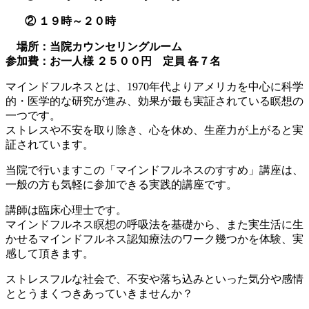
② １９時～２０時
場所：当院カウンセリングルーム
参加費：お一人様 ２５００円 定員 各７名
マインドフルネスとは、1970年代よりアメリカを中心に科学
的・医学的な研究が進み、効果が最も実証されている瞑想の
一つです。
ストレスや不安を取り除き、心を休め、生産力が上がると実
証されています。
当院で行いますこの「マインドフルネスのすすめ」講座は、
一般の方も気軽に参加できる実践的講座です。
講師は臨床心理士です。
マインドフルネス瞑想の呼吸法を基礎から、また実生活に生
かせるマインドフルネス認知療法のワーク幾つかを体験、実
感して頂きます。
ストレスフルな社会で、不安や落ち込みといった気分や感情
ととうまくつきあっていきませんか？