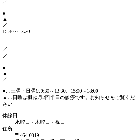
／
●
▲
／
15:30～18:30
／
／
●
▲
／
●
…土曜・日曜は9:30～13:30、15:00～18:00
▲
…日曜は概ね月2回半日の診療です。お知らせをご覧くだ
さい。
休診日
水曜日・木曜日・祝日
住所
〒464-0819