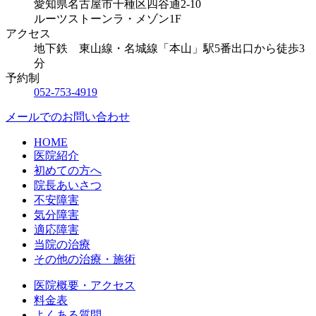
愛知県名古屋市千種区四谷通2-10
ルーツストーンラ・メゾン1F
アクセス
地下鉄 東山線・名城線「本山」駅5番出口から徒歩3
分
予約制
052-753-4919
メールでのお問い合わせ
HOME
医院紹介
初めての方へ
院長あいさつ
不安障害
気分障害
適応障害
当院の治療
その他の治療・施術
医院概要・アクセス
料金表
よくある質問