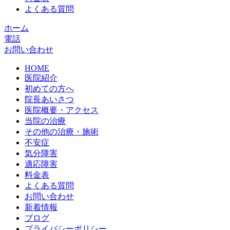
よくある質問
ホーム
電話
お問い合わせ
HOME
医院紹介
初めての方へ
院長あいさつ
医院概要・アクセス
当院の治療
その他の治療・施術
不安症
気分障害
適応障害
料金表
よくある質問
お問い合わせ
新着情報
ブログ
プライバシーポリシー