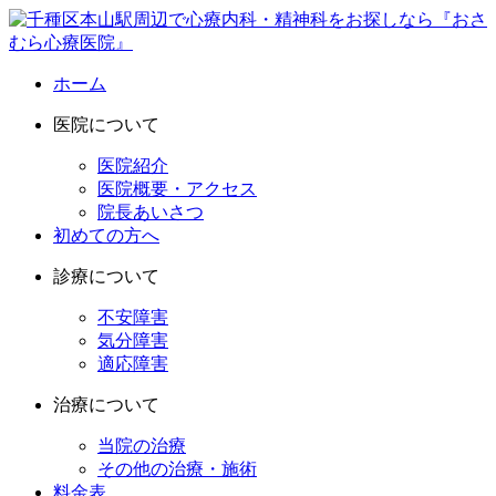
ホーム
医院について
医院紹介
医院概要・アクセス
院長あいさつ
初めての方へ
診療について
不安障害
気分障害
適応障害
治療について
当院の治療
その他の治療・施術
料金表