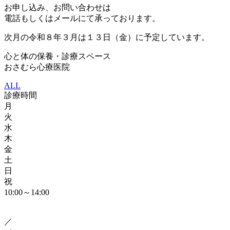
お申し込み、お問い合わせは
電話もしくはメールにて承っております。
次月の令和８年３月は１３日（金）に予定しています。
心と体の保養・診療スペース
おさむら心療医院
ALL
診療時間
月
火
水
木
金
土
日
祝
10:00～14:00
／