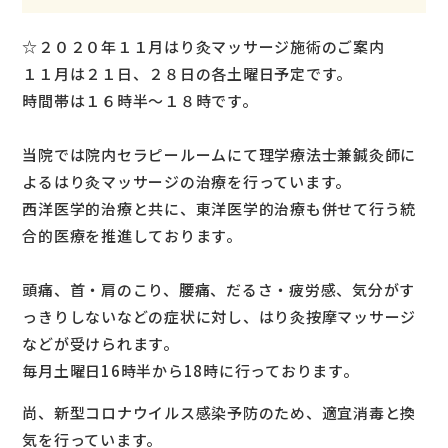
☆２０２０年１１月はり灸マッサージ施術のご案内
１１月は２１日、２８日の各土曜日予定です。
時間帯は１６時半～１８時です。
当院では院内セラピールームにて理学療法士兼鍼灸師に
よるはり灸マッサージの治療を行っています。
西洋医学的治療と共に、東洋医学的治療も併せて行う統
合的医療を推進しております。
頭痛、首・肩のこり、腰痛、だるさ・疲労感、気分がす
っきりしないなどの症状に対し、はり灸按摩マッサージ
などが受けられます。
毎月土曜日16時半から18時に行っております。
尚、新型コロナウイルス感染予防のため、適宜消毒と換
気を行っています。