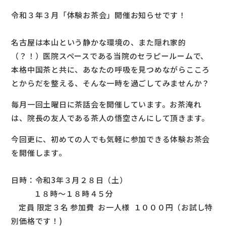
令和３年３月「体験お茶会」開催お知らせです！
名古屋は本山という静かな環境の、また隠れ家的
（？！）医院スペースである当院のセラピールームで、
本格中国茶と共に、あなたの呼吸を見つめながらこころ
とからだを整える、そんな一時を過ごしてみませんか？
毎月一回土曜日に茶話会を開催しています。お茶淹れ
は、院長の友人である茶人の悟空さんにして頂きます。
今回更に、初めての人でも気軽に参加できる体験お茶会
を開催します。
日時：令和3年３月２８日（土）
１８時～１８時４５分
定員 限定３名 参加費 お一人様 １０００円（お試し特
別価格です！)