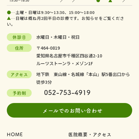
／
／
●
▲
／
15:30～18:30
●
…土曜・日曜は9:30～13:30、15:00～18:00
▲
…日曜は概ね月2回半日の診療です。お知らせをご覧くださ
い。
休診日
水曜日・木曜日・祝日
住所
〒464-0819
愛知県名古屋市千種区四谷通2-10
ルーツストーンラ・メゾン1F
アクセス
地下鉄 東山線・名城線「本山」駅5番出口から
徒歩3分
052-753-4919
予約制
メールでのお問い合わせ
HOME
医院概要・アクセス