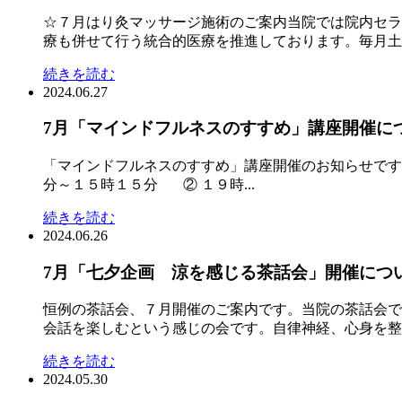
☆７月はり灸マッサージ施術のご案内当院では院内セラ
療も併せて行う統合的医療を推進しております。毎月土曜日
続きを読む
2024.06.27
7月「マインドフルネスのすすめ」講座開催に
「マインドフルネスのすすめ」講座開催のお知らせです
分～１５時１５分 ② １９時...
続きを読む
2024.06.26
7月「七夕企画 涼を感じる茶話会」開催につ
恒例の茶話会、７月開催のご案内です。当院の茶話会で
会話を楽しむという感じの会です。自律神経、心身を整え
続きを読む
2024.05.30