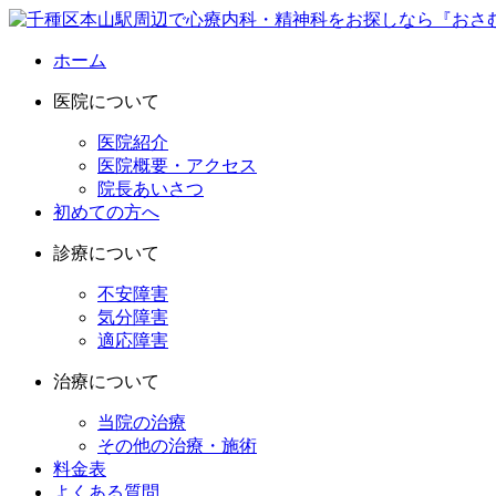
ホーム
医院について
医院紹介
医院概要・アクセス
院長あいさつ
初めての方へ
診療について
不安障害
気分障害
適応障害
治療について
当院の治療
その他の治療・施術
料金表
よくある質問