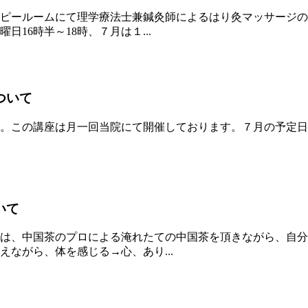
ピールームにて理学療法士兼鍼灸師によるはり灸マッサージの
16時半～18時、７月は１...
ついて
。この講座は月一回当院にて開催しております。７月の予定日
いて
は、中国茶のプロによる淹れたての中国茶を頂きながら、自分
ながら、体を感じる→心、あり...