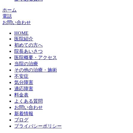
ホーム
電話
お問い合わせ
HOME
医院紹介
初めての方へ
院長あいさつ
医院概要・アクセス
当院の治療
その他の治療・施術
不安症
気分障害
適応障害
料金表
よくある質問
お問い合わせ
新着情報
ブログ
プライバシーポリシー