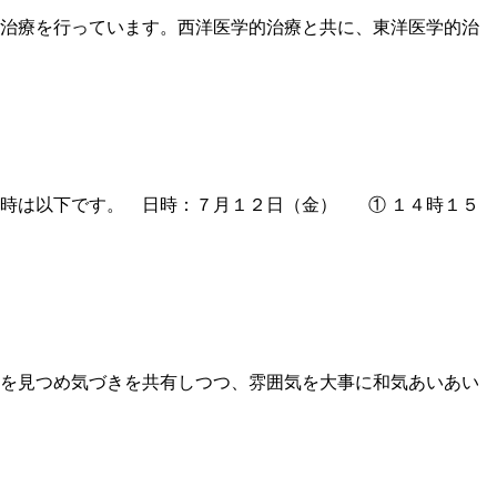
治療を行っています。西洋医学的治療と共に、東洋医学的治
時は以下です。 日時：７月１２日（金） ① １４時１５
を見つめ気づきを共有しつつ、雰囲気を大事に和気あいあい