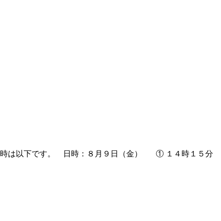
時は以下です。 日時：８月９日（金） ① １４時１５分