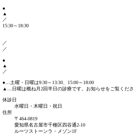
●
▲
／
15:30～18:30
／
／
●
▲
／
●
…土曜・日曜は9:30～13:30、15:00～18:00
▲
…日曜は概ね月2回半日の診療です。お知らせをご覧くだ
休診日
水曜日・木曜日・祝日
住所
〒464-0819
愛知県名古屋市千種区四谷通2-10
ルーツストーンラ・メゾン1F